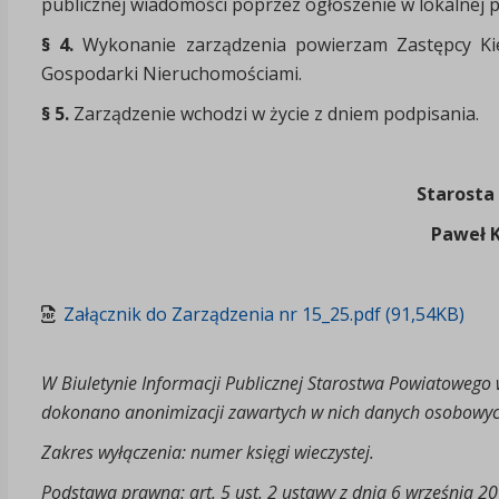
publicznej wiadomości poprzez ogłoszenie w lokalnej p
§ 4.
Wykonanie zarządzenia powierzam Zastępcy Kier
Gospodarki Nieruchomościami.
§ 5.
Zarządzenie wchodzi w życie z dniem podpisania.
Starosta
Paweł 
Załącznik do Zarządzenia nr 15_25.pdf (91,54KB)
W Biuletynie Informacji Publicznej Starostwa Powiatowego w
dokonano anonimizacji zawartych w nich danych osobowyc
Zakres wyłączenia: numer księgi wieczystej.
Podstawa prawna: art. 5 ust. 2 ustawy z dnia 6 września 2001