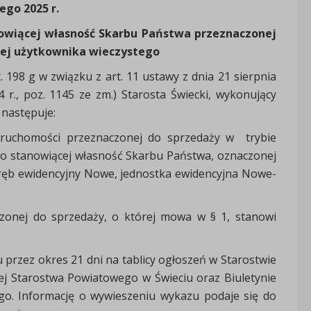
tego 2025 r.
owiącej własność Skarbu Państwa przeznaczonej
jej użytkownika wieczystego
rt. 198 g w związku z art. 11 ustawy z dnia 21 sierpnia
 r., poz. 1145 ze zm.) Starosta Świecki, wykonujący
 następuje:
eruchomości przeznaczonej do sprzedaży w trybie
go stanowiącej własność Skarbu Państwa, oznaczonej
obręb ewidencyjny Nowe, jednostka ewidencyjna Nowe-
onej do sprzedaży, o której mowa w § 1, stanowi
przez okres 21 dni na tablicy ogłoszeń w Starostwie
nej Starostwa Powiatowego w Świeciu oraz Biuletynie
go. Informację o wywieszeniu wykazu podaje się do