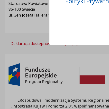
Polityki Prywatn
Starostwo Powiatowe w Świeciu
86-100 Świecie
ul. Gen Józefa Hallera 9
Deklaracja dostępności
Polityka prywatności
„Rozbudowa i modernizacja Systemu Regionalneg
„Infostrada Kujaw i Pomorza 2.0", współfinansow