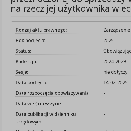
na rzecz jej użytkownika wie
Rodzaj aktu prawnego:
Zarządzenie
Rok podjęcia:
2025
Status:
Obowiązując
Kadencja:
2024-2029
Sesja:
nie dotyczy
Data podjęcia:
14-02-2025
Data rozpoczęcia obowiązywania:
-
Data wejścia w życie:
-
Data publikacji w dzienniku
-
urzędowym: