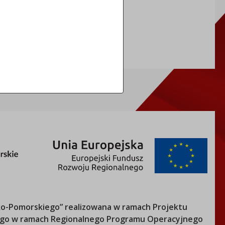
NIP: 5591698086
REGON: 092361539
o-Pomorskiego
” realizowana w ramach Projektu
nego w ramach Regionalnego Programu Operacyjnego