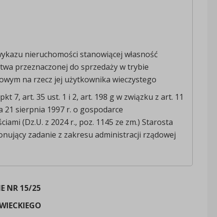
wykazu nieruchomości stanowiącej własność
twa przeznaczonej do sprzedaży w trybie
owym na rzecz jej użytkownika wieczystego
 pkt 7, art. 35 ust. 1 i 2, art. 198 g w związku z art. 11
a 21 sierpnia 1997 r. o gospodarce
iami (Dz.U. z 2024 r., poz. 1145 ze zm.) Starosta
onujący zadanie z zakresu administracji rządowej
E NR 15/25
WIECKIEGO