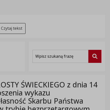
Czytaj tekst
Wyszukiwarka
Szukaj
OSTY ŚWIECKIEGO z dnia 14
oszenia wykazu
własność Skarbu Państwa
 w trybie bezprzetargowym