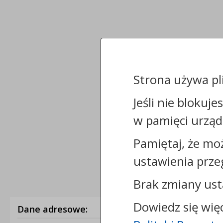
Strona używa pl
Jeśli nie blokuje
w pamięci urząd
Pamiętaj, że mo
ustawienia prze
Brak zmiany ust
Dowiedz się wię
Dane adresowe: