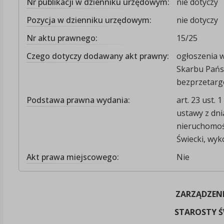
Nr publikacji w dzienniku urzędowym:
nie dotyczy
Pozycja w dzienniku urzędowym:
nie dotyczy
Nr aktu prawnego:
15/25
Czego dotyczy dodawany akt prawny:
ogłoszenia 
Skarbu Pańs
bezprzetarg
Podstawa prawna wydania:
art. 23 ust. 1
ustawy z dni
nieruchomośc
Świecki, wyk
Akt prawa miejscowego:
Nie
ZARZĄDZENI
STAROSTY Ś