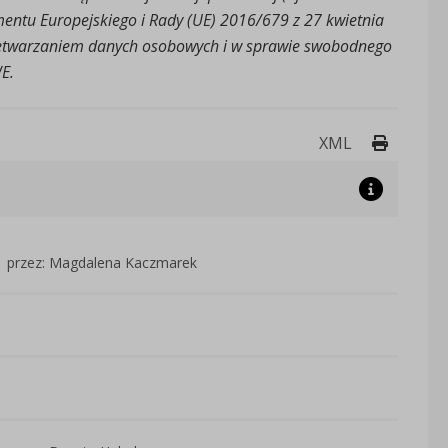
amentu Europejskiego i Rady (UE) 2016/679 z 27 kwietnia
rzetwarzaniem danych osobowych i w sprawie swobodnego
E.
Drukuj 
XML
przez: Magdalena Kaczmarek